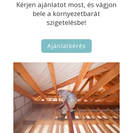
Kérjen ajánlatot most, és vágjon
bele a környezetbarát
szigetelésbe!
Ajánlatkérés