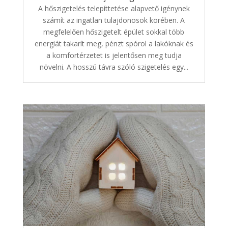
A hőszigetelés telepíttetése alapvető igénynek
számít az ingatlan tulajdonosok körében. A
megfelelően hőszigetelt épület sokkal több
energiát takarít meg, pénzt spórol a lakóknak és
a komfortérzetet is jelentősen meg tudja
növelni. A hosszú távra szóló szigetelés egy...