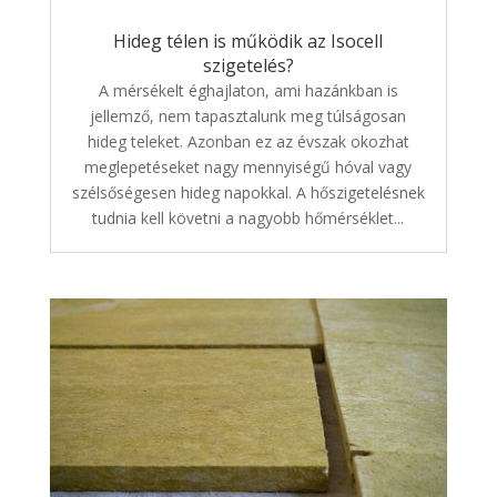
Hideg télen is működik az Isocell
szigetelés?
A mérsékelt éghajlaton, ami hazánkban is
jellemző, nem tapasztalunk meg túlságosan
hideg teleket. Azonban ez az évszak okozhat
meglepetéseket nagy mennyiségű hóval vagy
szélsőségesen hideg napokkal. A hőszigetelésnek
tudnia kell követni a nagyobb hőmérséklet...