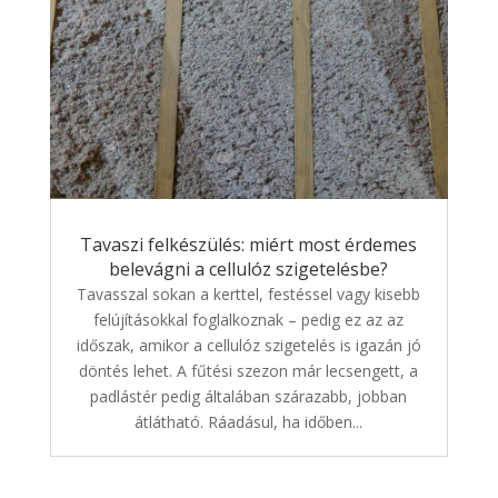
Tavaszi felkészülés: miért most érdemes
belevágni a cellulóz szigetelésbe?
Tavasszal sokan a kerttel, festéssel vagy kisebb
felújításokkal foglalkoznak – pedig ez az az
időszak, amikor a cellulóz szigetelés is igazán jó
döntés lehet. A fűtési szezon már lecsengett, a
padlástér pedig általában szárazabb, jobban
átlátható. Ráadásul, ha időben...