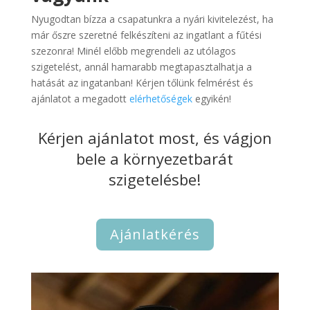
Nyugodtan bízza a csapatunkra a nyári kivitelezést, ha
már őszre szeretné felkészíteni az ingatlant a fűtési
szezonra! Minél előbb megrendeli az utólagos
szigetelést, annál hamarabb megtapasztalhatja a
hatását az ingatanban! Kérjen tőlünk felmérést és
ajánlatot a megadott
elérhetőségek
egyikén!
Kérjen ajánlatot most, és vágjon
bele a környezetbarát
szigetelésbe!
Ajánlatkérés