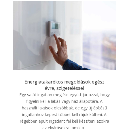
Energiatakarékos megoldások egész
évre, szigeteléssel
Egy saját ingatlan megléte együtt jár azzal, hogy
figyelni kell a lakás vagy ház állapotára. A
használt lakások olcsóbbak, de egy új építésű
ingatlanhoz képest többet kell rájuk költeni. A
régebben épült ingatlant fel kell készíteni azokra
az elvárásokra, amik a...