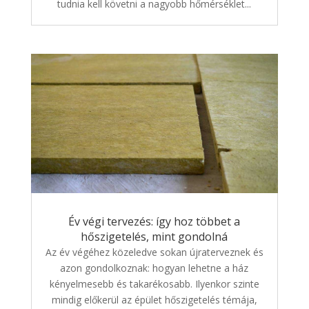
tudnia kell követni a nagyobb hőmérséklet...
Év végi tervezés: így hoz többet a
hőszigetelés, mint gondolná
Az év végéhez közeledve sokan újraterveznek és
azon gondolkoznak: hogyan lehetne a ház
kényelmesebb és takarékosabb. Ilyenkor szinte
mindig előkerül az épület hőszigetelés témája,