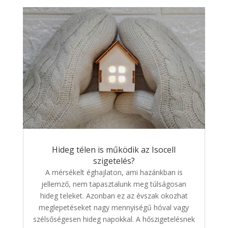
Hideg télen is működik az Isocell
szigetelés?
A mérsékelt éghajlaton, ami hazánkban is
jellemző, nem tapasztalunk meg túlságosan
hideg teleket. Azonban ez az évszak okozhat
meglepetéseket nagy mennyiségű hóval vagy
szélsőségesen hideg napokkal. A hőszigetelésnek