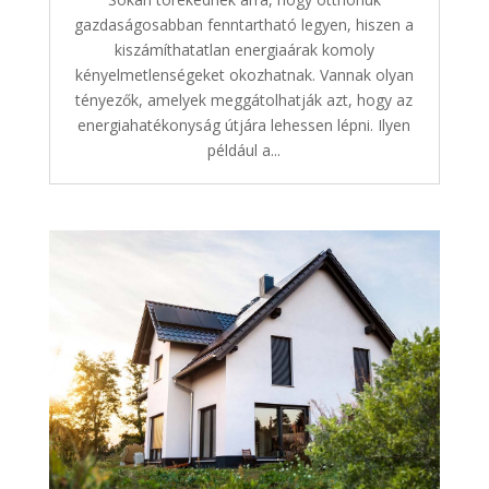
gazdaságosabban fenntartható legyen, hiszen a
kiszámíthatatlan energiaárak komoly
kényelmetlenségeket okozhatnak. Vannak olyan
tényezők, amelyek meggátolhatják azt, hogy az
energiahatékonyság útjára lehessen lépni. Ilyen
például a...