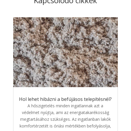
Kapcsolódó cikkek
Hol lehet hibázni a befújásos telepítésnél?
A hőszigetelés minden ingatlannak azt a
védelmet nyújtja, ami az energiatakarékosság
megtartásához szükséges. Az ingatlanban lakók
komfortérzetét is óriási mértékben befolyásolja,