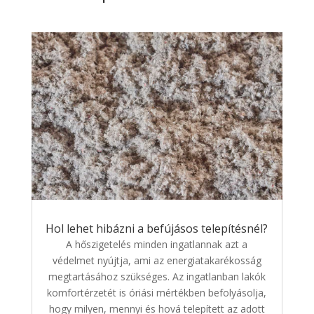
Hol lehet hibázni a befújásos telepítésnél?
A hőszigetelés minden ingatlannak azt a
védelmet nyújtja, ami az energiatakarékosság
megtartásához szükséges. Az ingatlanban lakók
komfortérzetét is óriási mértékben befolyásolja,
hogy milyen, mennyi és hová telepített az adott