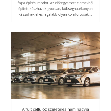
fajta építési módot. Az előregyártott elemekből
épített készházak gyorsan, költséghatékonyan
készülnek el és legalább olyan komfortosak,...
A fújt cellulóz szigetelés nem hagyja