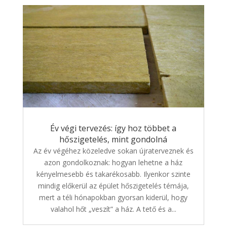
Év végi tervezés: így hoz többet a
hőszigetelés, mint gondolná
Az év végéhez közeledve sokan újraterveznek és
azon gondolkoznak: hogyan lehetne a ház
kényelmesebb és takarékosabb. Ilyenkor szinte
mindig előkerül az épület hőszigetelés témája,
mert a téli hónapokban gyorsan kiderül, hogy
valahol hőt „veszít” a ház. A tető és a...