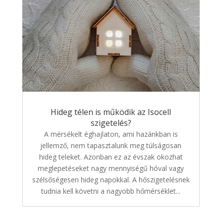
Hideg télen is működik az Isocell
szigetelés?
A mérsékelt éghajlaton, ami hazánkban is
jellemző, nem tapasztalunk meg túlságosan
hideg teleket. Azonban ez az évszak okozhat
meglepetéseket nagy mennyiségű hóval vagy
szélsőségesen hideg napokkal. A hőszigetelésnek
tudnia kell követni a nagyobb hőmérséklet...