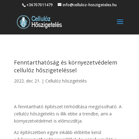
+36707011479
info@celluloz-hoszigeteles.hu
Fenntarthatóság és környezetvédelem
cellulóz hőszigeteléssel
2022. dec 21.
|
Cellulóz hőszigetelés
A fenntartható építészet térhódítása megjósolható. A
cellulóz hőszigetelés is illik ebbe a trendbe, ami a
környezetvédelmet is előmozdítja.
Az építészetben egyre inkább előtérbe kerül