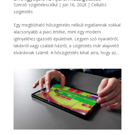
Szerző:
szigetelescellul
|
jún 16, 2026
|
Cellulóz
szigetelés
Egy megbízható hőszigetelés nélküli ingatlannak sokkal
alacsonyabb a piaci értéke, mint egy modern
igényekhez igazodó épületnek. Legyen szó nyaralóról,
lakásról vagy családi házról, a szigetelés már alapvető
elvárásnak számít. A hőszigetelés kihat arra, hogy az...