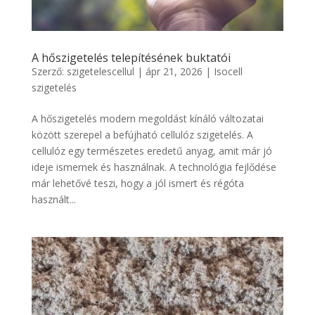
A hőszigetelés telepítésének buktatói
Szerző:
szigetelescellul
|
ápr 21, 2026
|
Isocell
szigetelés
A hőszigetelés modern megoldást kínáló változatai
között szerepel a befújható cellulóz szigetelés. A
cellulóz egy természetes eredetű anyag, amit már jó
ideje ismernek és használnak. A technológia fejlődése
már lehetővé teszi, hogy a jól ismert és régóta
használt...