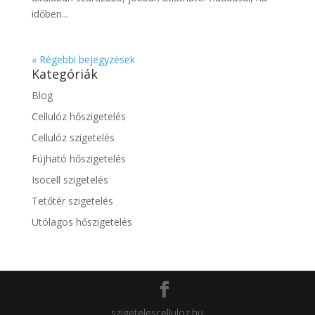
időben...
« Régebbi bejegyzések
Kategóriák
Blog
Cellulóz hőszigetelés
Cellulóz szigetelés
Fújható hőszigetelés
Isocell szigetelés
Tetőtér szigetelés
Utólagos hőszigetelés
szigetelescelluloz.hu