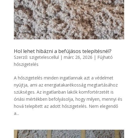
Hol lehet hibázni a befújásos telepítésnél?
Szerző:
szigetelescellul
|
márc 26, 2026
|
Fújható
hőszigetelés
A hőszigetelés minden ingatlannak azt a védelmet
nyújtja, ami az energiatakarékosság megtartásához
szükséges. Az ingatlanban lakók komfortérzetét is
óriási mértékben befolyásolja, hogy milyen, mennyi és
hová telepített az adott hőszigetelés. Nem elegendő
a...