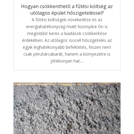
Hogyan csökkenthető a fűtési költség az
utólagos épület hőszigeteléssel?
A fűtési költségek növekedése és az
energiahatékonyság miatt bizonyára Ön is
megoldást keres a kiadások csökkentése
érdekében. Az utólagos Isocell hőszigetelés az
egyik leghatékonyabb befektetés, hiszen nem
csak pénztárcabarát, hanem a környezetre is
jótékonyan hat....