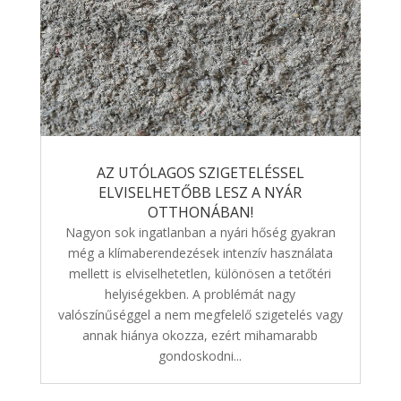
AZ UTÓLAGOS SZIGETELÉSSEL
ELVISELHETŐBB LESZ A NYÁR
OTTHONÁBAN!
Nagyon sok ingatlanban a nyári hőség gyakran
még a klímaberendezések intenzív használata
mellett is elviselhetetlen, különösen a tetőtéri
helyiségekben. A problémát nagy
valószínűséggel a nem megfelelő szigetelés vagy
annak hiánya okozza, ezért mihamarabb
gondoskodni...