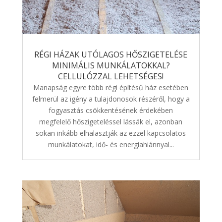
RÉGI HÁZAK UTÓLAGOS HŐSZIGETELÉSE
MINIMÁLIS MUNKÁLATOKKAL?
CELLULÓZZAL LEHETSÉGES!
Manapság egyre több régi építésű ház esetében
felmerül az igény a tulajdonosok részéről, hogy a
fogyasztás csökkentésének érdekében
megfelelő hőszigeteléssel lássák el, azonban
sokan inkább elhalasztják az ezzel kapcsolatos
munkálatokat, idő- és energiahiánnyal...