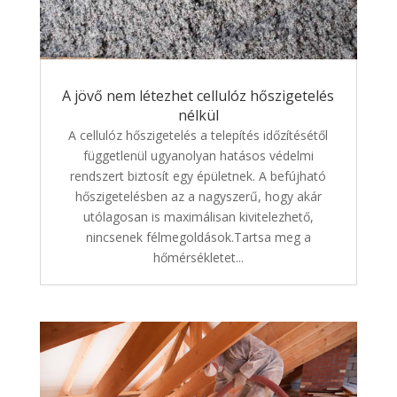
A jövő nem létezhet cellulóz hőszigetelés
nélkül
A cellulóz hőszigetelés a telepítés időzítésétől
függetlenül ugyanolyan hatásos védelmi
rendszert biztosít egy épületnek. A befújható
hőszigetelésben az a nagyszerű, hogy akár
utólagosan is maximálisan kivitelezhető,
nincsenek félmegoldások.Tartsa meg a
hőmérsékletet...