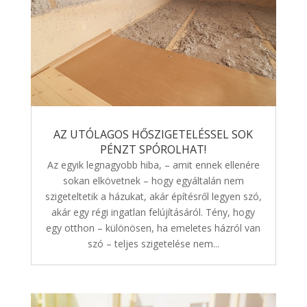
AZ UTÓLAGOS HŐSZIGETELÉSSEL SOK
PÉNZT SPÓROLHAT!
Az egyik legnagyobb hiba, – amit ennek ellenére
sokan elkövetnek – hogy egyáltalán nem
szigeteltetik a házukat, akár építésről legyen szó,
akár egy régi ingatlan felújításáról. Tény, hogy
egy otthon – különösen, ha emeletes házról van
szó – teljes szigetelése nem...