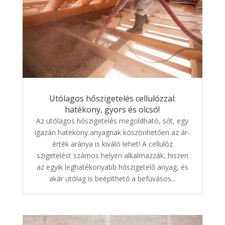
Utólagos hőszigetelés cellulózzal:
hatékony, gyors és olcsó!
Az utólagos hőszigetelés megoldható, sőt, egy
igazán hatékony anyagnak köszönhetően az ár-
érték aránya is kiváló lehet! A cellulóz
szigetelést számos helyen alkalmazzák, hiszen
az egyik leghatékonyabb hőszigetelő anyag, és
akár utólag is beépíthető a befúvásos...