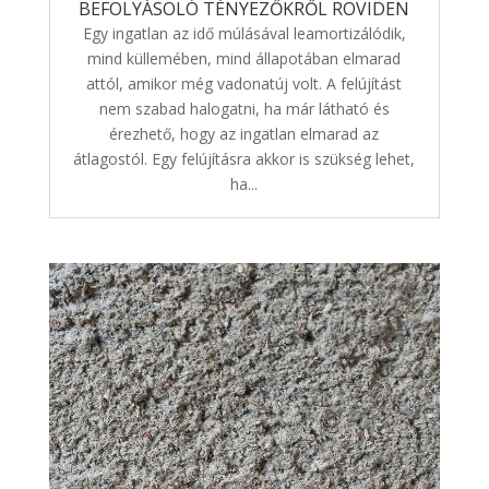
BEFOLYÁSOLÓ TÉNYEZŐKRŐL RÖVIDEN
Egy ingatlan az idő múlásával leamortizálódik,
mind küllemében, mind állapotában elmarad
attól, amikor még vadonatúj volt. A felújítást
nem szabad halogatni, ha már látható és
érezhető, hogy az ingatlan elmarad az
átlagostól. Egy felújításra akkor is szükség lehet,
ha...