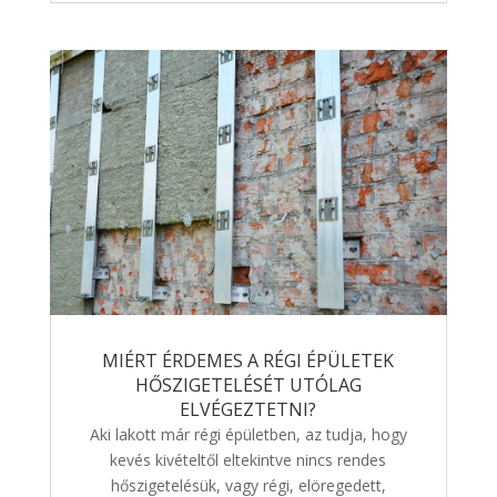
MIÉRT ÉRDEMES A RÉGI ÉPÜLETEK
HŐSZIGETELÉSÉT UTÓLAG
ELVÉGEZTETNI?
Aki lakott már régi épületben, az tudja, hogy
kevés kivételtől eltekintve nincs rendes
hőszigetelésük, vagy régi, elöregedett,