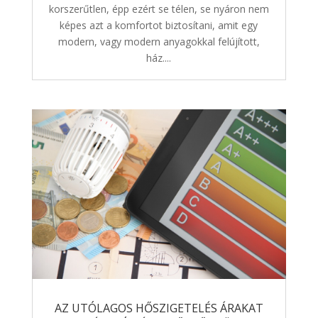
korszerűtlen, épp ezért se télen, se nyáron nem
képes azt a komfortot biztosítani, amit egy
modern, vagy modern anyagokkal felújított,
ház....
AZ UTÓLAGOS HŐSZIGETELÉS ÁRAKAT