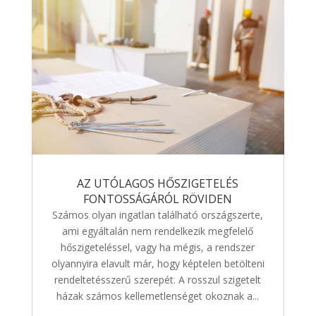
AZ UTÓLAGOS HŐSZIGETELÉS
FONTOSSÁGÁRÓL RÖVIDEN
Számos olyan ingatlan található országszerte,
ami egyáltalán nem rendelkezik megfelelő
hőszigeteléssel, vagy ha mégis, a rendszer
olyannyira elavult már, hogy képtelen betölteni
rendeltetésszerű szerepét. A rosszul szigetelt
házak számos kellemetlenséget okoznak a...