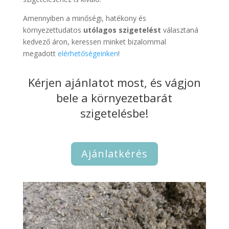
Amennyiben a minőségi, hatékony és
környezettudatos
utólagos szigetelést
választaná
kedvező áron, keressen minket bizalommal
megadott
elérhetőségeinken
!
Kérjen ajánlatot most, és vágjon
bele a környezetbarát
szigetelésbe!
Ajánlatkérés