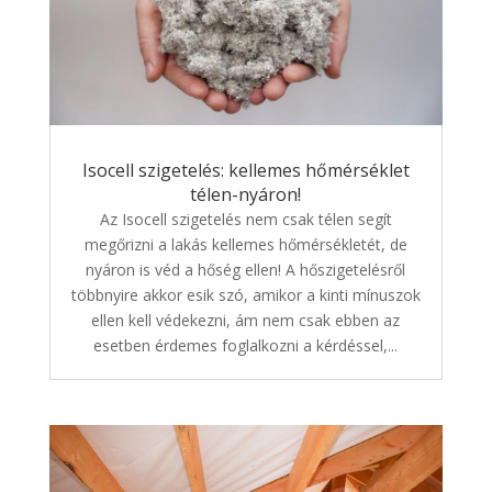
Isocell szigetelés: kellemes hőmérséklet
télen-nyáron!
Az Isocell szigetelés nem csak télen segít
megőrizni a lakás kellemes hőmérsékletét, de
nyáron is véd a hőség ellen! A hőszigetelésről
többnyire akkor esik szó, amikor a kinti mínuszok
ellen kell védekezni, ám nem csak ebben az
esetben érdemes foglalkozni a kérdéssel,...