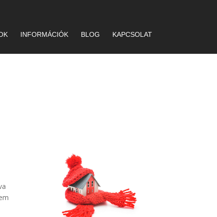
OK
INFORMÁCIÓK
BLOG
KAPCSOLAT
va
nem