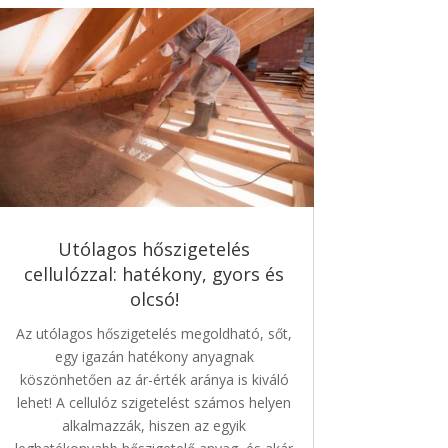
Utólagos hőszigetelés
cellulózzal: hatékony, gyors és
olcsó!
Az utólagos hőszigetelés megoldható, sőt,
egy igazán hatékony anyagnak
köszönhetően az ár-érték aránya is kiváló
lehet! A cellulóz szigetelést számos helyen
alkalmazzák, hiszen az egyik