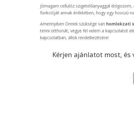
Jómagam cellulóz szigetelőanyaggal dolgozom,
funkcióját annak érdekében, hogy egy hosszú n
Amennyiben Önnek szüksége van
homlokzati s
tenni otthonát, vegye fel velem a kapcsolatot el
kapcsolatban, állok rendelkezésére!
Kérjen ajánlatot most, és 