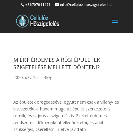
+36707011479
info@celluloz-hoszigeteles.hu
MIÉRT ÉRDEMES A RÉGI ÉPÜLETEK
SZIGETELÉSE MELLETT DÖNTENI?
2020. dec 15.
|
Blog
Az épületek öregedésével együtt nem csak a villany- és
vízvezetékek, hanem maga az épület szerkezete is
romlik, és sajnos a szigetelés is. Ezeket érdemes
rendszeres időközönként ellenőriztetni, és amit
szükséges, cseréltetni, illetve javíttatni.