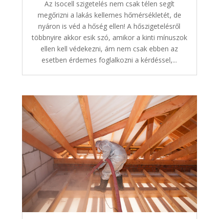
Az Isocell szigetelés nem csak télen segít
megőrizni a lakás kellemes hőmérsékletét, de
nyáron is véd a hőség ellen! A hőszigetelésről
többnyire akkor esik szó, amikor a kinti mínuszok
ellen kell védekezni, ám nem csak ebben az
esetben érdemes foglalkozni a kérdéssel,...