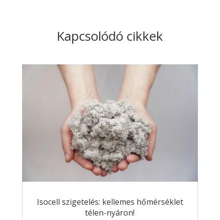
Kapcsolódó cikkek
Isocell szigetelés: kellemes hőmérséklet
télen-nyáron!