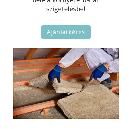
szigetelésbe!
Ajánlatkérés