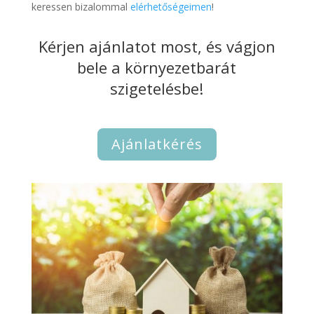
keressen bizalommal
elérhetőségeimen
!
Kérjen ajánlatot most, és vágjon
bele a környezetbarát
szigetelésbe!
Ajánlatkérés