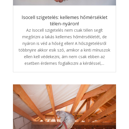
Isocell szigetelés: kellemes hőmérséklet
télen-nyáron!
Az Isocell szigetelés nem csak télen segít
megőrizni a lakás kellemes hőmérsékletét, de
nyáron is véd a hőség ellen! A hőszigetelésről
többnyire akkor esik szó, amikor a kinti mínuszok
ellen kell védekezni, ám nem csak ebben az
esetben érdemes foglalkozni a kérdéssel,...