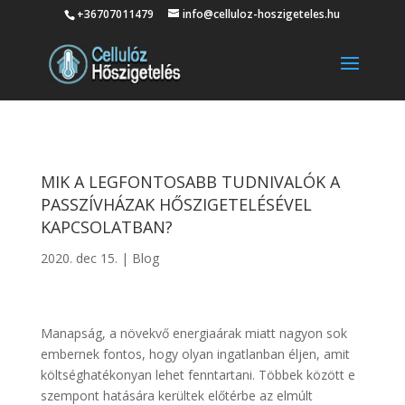
+36707011479
info@celluloz-hoszigeteles.hu
MIK A LEGFONTOSABB TUDNIVALÓK A
PASSZÍVHÁZAK HŐSZIGETELÉSÉVEL
KAPCSOLATBAN?
2020. dec 15.
|
Blog
Manapság, a növekvő energiaárak miatt nagyon sok
embernek fontos, hogy olyan ingatlanban éljen, amit
költséghatékonyan lehet fenntartani. Többek között e
szempont hatására kerültek előtérbe az elmúlt