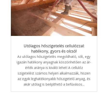
Utólagos hőszigetelés cellulózzal:
hatékony, gyors és olcsó!
Az utólagos hőszigetelés megoldható, sőt, egy
igazán hatékony anyagnak köszönhetően az ár-
érték aránya is kiváló lehet! A cellulóz
szigetelést számos helyen alkalmazzák, hiszen
az egyik leghatékonyabb hőszigetelő anyag, és
akár utólag is beépíthető a befúvásos...