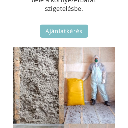
szigetelésbe!
Ajánlatkérés