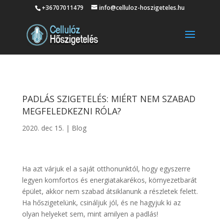
+36707011479
info@celluloz-hoszigeteles.hu
PADLÁS SZIGETELÉS: MIÉRT NEM SZABAD
MEGFELEDKEZNI RÓLA?
2020. dec 15.
|
Blog
Ha azt várjuk el a saját otthonunktól, hogy egyszerre
legyen komfortos és energiatakarékos, környezetbarát
épület, akkor nem szabad átsiklanunk a részletek felett.
Ha hőszigetelünk, csináljuk jól, és ne hagyjuk ki az
olyan helyeket sem, mint amilyen a padlás!