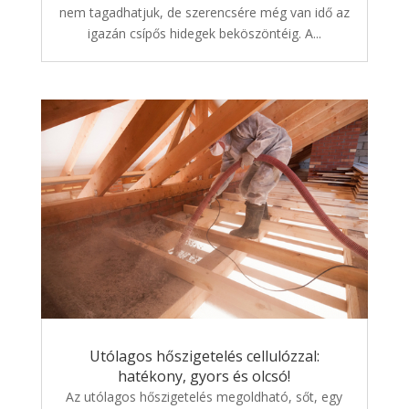
nem tagadhatjuk, de szerencsére még van idő az
igazán csípős hidegek beköszöntéig. A...
Utólagos hőszigetelés cellulózzal:
hatékony, gyors és olcsó!
Az utólagos hőszigetelés megoldható, sőt, egy