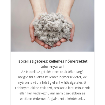
Isocell szigetelés: kellemes hőmérséklet
télen-nyáron!
Az Isocell szigetelés nem csak télen segít
megőrizni a lakás kellemes hőmérsékletét, de
nyáron is véd a hőség ellen! A hőszigetelésről
többnyire akkor esik szó, amikor a kinti mínuszok
ellen kell védekezni, ám nem csak ebben az
esetben érdemes foglalkozni a kérdéssel,...