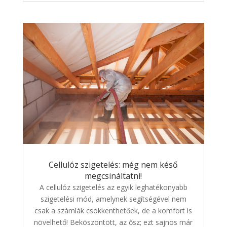
Cellulóz szigetelés: még nem késő
megcsináltatni!
A cellulóz szigetelés az egyik leghatékonyabb
szigetelési mód, amelynek segítségével nem
csak a számlák csökkenthetőek, de a komfort is
növelhető! Beköszöntött, az ősz; ezt sajnos már