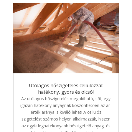
Utólagos hőszigetelés cellulózzal:
hatékony, gyors és olcsó!
Az utólagos hőszigetelés megoldható, sőt, egy
igazán hatékony anyagnak köszönhetően az ár-
érték aránya is kiváló lehet! A cellulóz
szigetelést számos helyen alkalmazzák, hiszen
az egyik leghatékonyabb hőszigetelő anyag, és