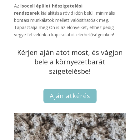
Az
Isocell épület hőszigetelési
rendszerek
kialakítása rövid időn belül, minimális
bontási munkálatok mellett valósíthatóak meg.
Tapasztalja meg Ön is az előnyeiket, ehhez pedig
vegye fel velünk a kapcsolatot elérhetőségeinken!
Kérjen ajánlatot most, és vágjon
bele a környezetbarát
szigetelésbe!
Ajánlatkérés