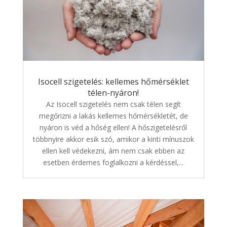
Isocell szigetelés: kellemes hőmérséklet
télen-nyáron!
Az Isocell szigetelés nem csak télen segít
megőrizni a lakás kellemes hőmérsékletét, de
nyáron is véd a hőség ellen! A hőszigetelésről
többnyire akkor esik szó, amikor a kinti mínuszok
ellen kell védekezni, ám nem csak ebben az
esetben érdemes foglalkozni a kérdéssel,...