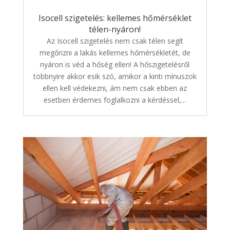
Isocell szigetelés: kellemes hőmérséklet
télen-nyáron!
Az Isocell szigetelés nem csak télen segít
megőrizni a lakás kellemes hőmérsékletét, de
nyáron is véd a hőség ellen! A hőszigetelésről
többnyire akkor esik szó, amikor a kinti mínuszok
ellen kell védekezni, ám nem csak ebben az
esetben érdemes foglalkozni a kérdéssel,...