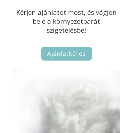
Kérjen ajánlatot most, és vágjon
bele a környezetbarát
szigetelésbe!
Ajánlatkérés