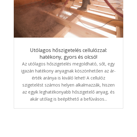
Utólagos hőszigetelés cellulózzal:
hatékony, gyors és olcsó!
Az utólagos hőszigetelés megoldható, sőt, egy
igazán hatékony anyagnak köszönhetően az ár-
érték aránya is kiváló lehet! A cellulóz
szigetelést számos helyen alkalmazzák, hiszen
az egyik leghatékonyabb hőszigetelő anyag, és
akár utólag is beépíthető a befúvásos...