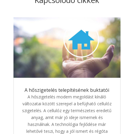
A hőszigetelés telepítésének buktatói
A hőszigetelés modern megoldást kínáló
változatai között szerepel a befújható cellulóz
szigetelés. A cellulóz egy természetes eredetű
anyag, amit már jó ideje ismernek és
használnak. A technológia fejlődése már
lehetővé teszi, hogy a jól ismert és régóta