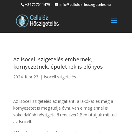
+36707011479
info@celluloz-hoszigeteles.hu
Az Isocell szigetelés embernek,
környezetnek, épületnek is előnyös
2024. febr 23.
|
Isocell szigetelés
Az Isocell szigetelés az ingatlant, a lakókat és még a
környezetet is meg tudja óvni. Van e még ennél is
sokoldalúbb hőszigetelő rendszer? Bemutatjuk mit tud
az Isocell.