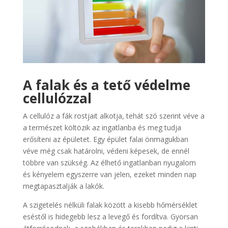
A falak és a tető védelme
cellulózzal
A cellulóz a fák rostjait alkotja, tehát szó szerint véve a
a természet költözik az ingatlanba és meg tudja
erősíteni az épületet. Egy épület falai önmagukban
véve még csak határolni, védeni képesek, de ennél
többre van szükség. Az élhető ingatlanban nyugalom
és kényelem egyszerre van jelen, ezeket minden nap
megtapasztalják a lakók.
A szigetelés nélküli falak között a kisebb hőmérséklet
eséstől is hidegebb lesz a levegő és fordítva. Gyorsan