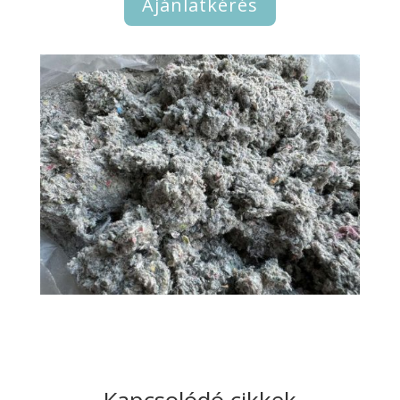
Ajánlatkérés
Kapcsolódó cikkek