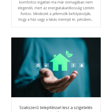
komfortos ingatlan ma már önmagában nem
elegendő, mert az energiatakarékosság szintén
fontos. Mindezek a jellemzők befolyásolják,
hogy a ház vagy a lakás mennyit ér, pénzben...
Szakszerű telepítéssel lesz a szigetelés