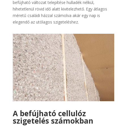
befújható változat telepítése hulladék nélkül,
hihetetlenül rövid idő alatt kivitelezhető. Egy átlagos
méretű családi házzal számolva akár egy nap is
elegendő az utólagos szigeteléshez.
A befújható cellulóz
szigetelés számokban